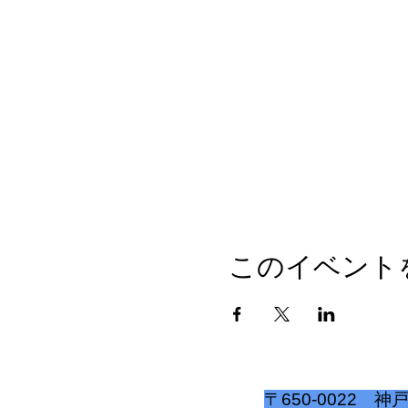
このイベント
​〒650-0022 神