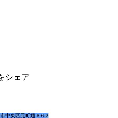
をシェア
戸市中央区元町通 6-6-2