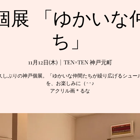
個展 「ゆかいな
ち」
11月12日(木)
  |  
TEN×TEN 神戸元町
久しぶりの神戸個展。「ゆかいな仲間たちが繰り広げるシュー
を、お楽しみに（^^♪
アクリル画＊るな