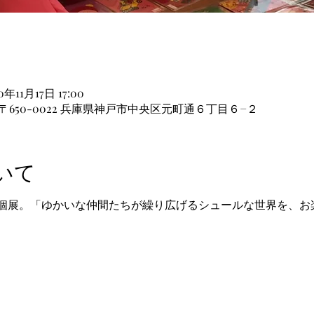
0年11月17日 17:00
本、〒650-0022 兵庫県神戸市中央区元町通６丁目６−２
いて
個展。「ゆかいな仲間たちが繰り広げるシュールな世界を、お