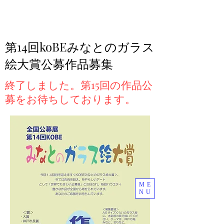
第14回koBEみなとのガラス
絵大賞公募作品募集
終了しました。第15回の作品公
募をお待ちしております。
ME
NU