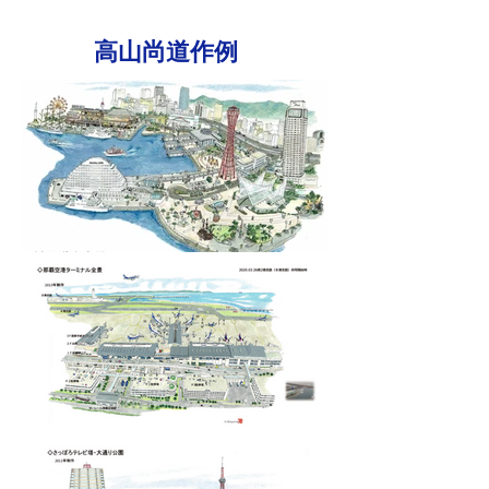
​
高山尚道作例