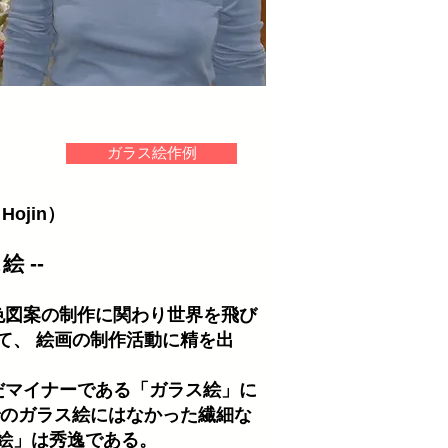
ガラス絵作例
Hojin）
--
図案の制作に関わり世界を飛び
て、 絵画の制作活動に精を出
マイナーである「ガラス絵」に
でのガラス絵にはなかった繊細な
絵」は秀逸である。