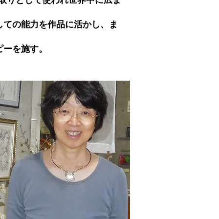
な縁取りとして使われ世界中に広ま
ての能力を作品に活かし、ま
ピーを施す。