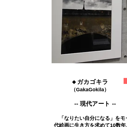
🔸ガカゴキラ
（GakaGokila）
-- 現代アート --
「なりたい自分になる」をモ
代絵画に生き方を求めて10数年