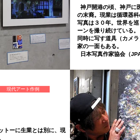
神戸開港の頃、神戸に
の末裔。現業は循環器科
写真は３０年。世界を巡
ーンを撮り続けている。
同時に写す道具（カメラ
家の一面もある。
日本写真作家協会（JP
現代アート作例
ットーに生業とは別に、現
。