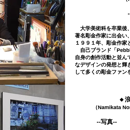
大学美術科を卒業後、
著名彫金作家に出会い
１９９１年、彫金作家
自己ブランド「Pebb
自身の創作活動と並ん
なデザインの発想と輝
して多くの彫金ファン
🔸
（Namikata Nori
--写真--