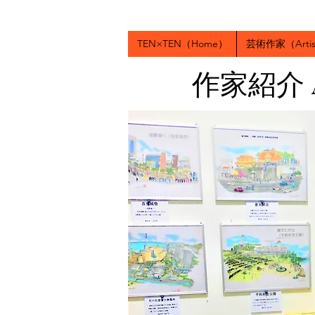
TEN×TEN（Home）
芸術作家（Artis
作家紹介 Art