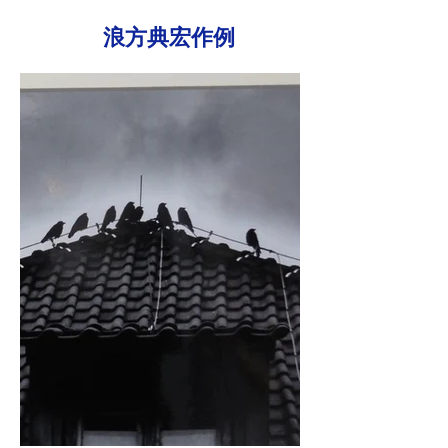
​ 浪方典宏作例